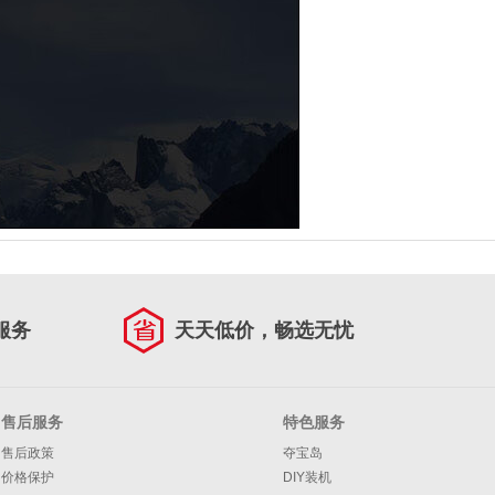
服务
天天低价，畅选无忧
售后服务
特色服务
售后政策
夺宝岛
价格保护
DIY装机