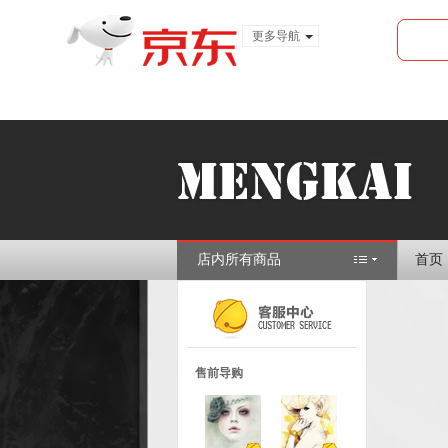
更多导航
服装城
食品
金融
店内所有商品
首页
售前导购